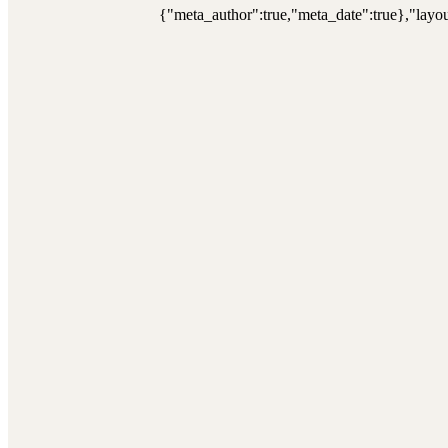
{"meta_author":true,"meta_date":true},"layou