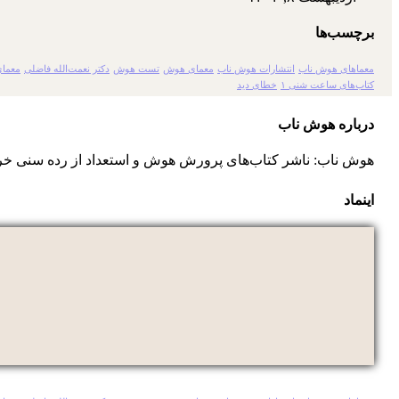
برچسب‌ها
معماهای هوش ناب
انتشارات هوش ناب
معمای هوش
تست هوش
دکتر نعمت‌الله فاضلی
معمای
کتاب‌های ساعت شنی ۱
خطای دید
درباره هوش ناب
هوش ناب: ناشر کتاب‌های پرورش هوش و استعداد از رده سنی خر
اینماد