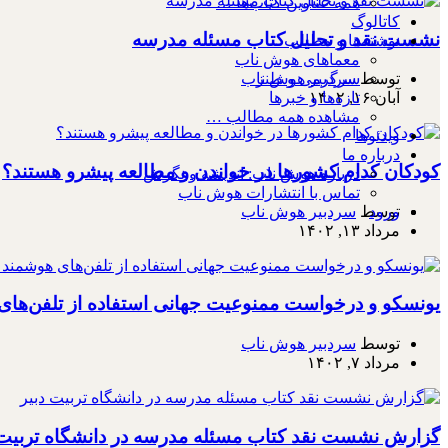
همه عناوین کتاب‌ها …
کاتالوگ
نشست نقد و تحلیل کتاب مسئله مدرسه
نوشته‌ها و مطالب
معماهای هوش ناب
سرگرمی و طنز
توسط
سردبیر هوش ناب
تازه‌ها و خبرها
آبان ۱۶, ۱۴۰۲
مشاهده همه مطالب …
ویدئوها
درباره ما
کودکان کدام کشورها در خواندن و مطالعه پیشرو هستند؟
درباره هوش ناب: اندیشه و نگرش
تماس با انتشارات هوش ناب
توسط
سردبیر هوش ناب
ورود
مرداد ۱۳, ۱۴۰۲
یونسکو و درخواست ممنوعیت جهانی استفاده از تلفن‌ها
توسط
سردبیر هوش ناب
مرداد ۷, ۱۴۰۲
گزارش نشست نقد کتاب مسئله مدرسه در دانشگاه تربیت 