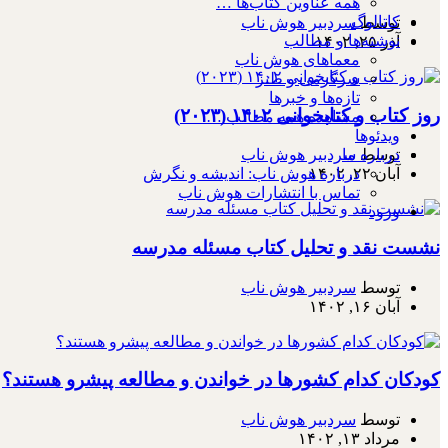
همه عناوین کتاب‌ها …
کاتالوگ
توسط
سردبیر هوش ناب
نوشته‌ها و مطالب
آذر ۲۵, ۱۴۰۲
معماهای هوش ناب
سرگرمی و طنز
تازه‌ها و خبرها
روز کتاب و کتابخوانی ۱۴۰۲ (۲۰۲۳)
مشاهده همه مطالب …
ویدئوها
درباره ما
توسط
سردبیر هوش ناب
درباره هوش ناب: اندیشه و نگرش
آبان ۲۲, ۱۴۰۲
تماس با انتشارات هوش ناب
ورود
نشست نقد و تحلیل کتاب مسئله مدرسه
توسط
سردبیر هوش ناب
آبان ۱۶, ۱۴۰۲
کودکان کدام کشورها در خواندن و مطالعه پیشرو هستند؟
توسط
سردبیر هوش ناب
مرداد ۱۳, ۱۴۰۲