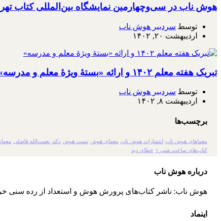
هوش ناب در سی‌وچهارمین نمایشگاه بین‌المللی کتاب تهر
توسط
سردبیر هوش ناب
اردیبهشت ۲۰, ۱۴۰۲
تبریک هفته معلم ۱۴۰۲ و ارائه «بستۀ ویژۀ معلم و مدرسه»
توسط
سردبیر هوش ناب
اردیبهشت ۸, ۱۴۰۲
برچسب‌ها
معماهای هوش ناب
انتشارات هوش ناب
معمای هوش
تست هوش
دکتر نعمت‌الله فاضلی
معمای
کتاب‌های ساعت شنی ۱
خطای دید
درباره هوش ناب
هوش ناب: ناشر کتاب‌های پرورش هوش و استعداد از رده سنی خر
اینماد