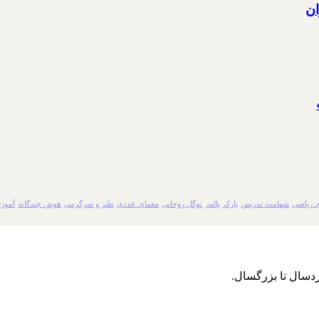
ان
 ریاضی
شهامت تدریس
پارکر پالمر
نوگل روحانی
معمای عددی
طنز و سرگرمی
هوش چندگانه
آموز
دسال تا بزرگسال.