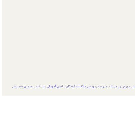
ش و پرورش
مسئله مدرسه
پرورش خلاقیت کودکان
دانش آموزان
نقد کتاب
معمای شمارش