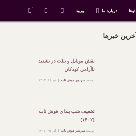
۰
ئوها
درباره ما
ورود
خرین خبرها
نقش موبایل و تبلت در تشدید
ناآرامی کودکان
توسط
سردبیر هوش ناب
تیر ۱۸, ۱۴۰۳
تخفیف شب یلدای هوش ناب
(۱۴۰۲)
توسط
سردبیر هوش ناب
آذر ۲۵, ۱۴۰۲