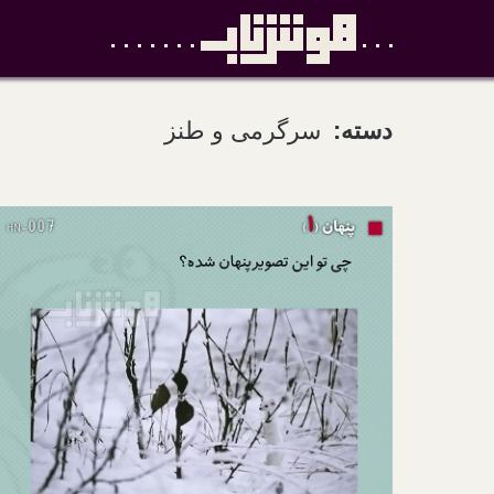
دسته:
سرگرمی و طنز