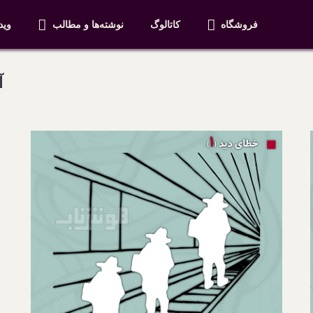
فروشگاه
کاتالوگ
نوشته‌ها و مطالب
وید
آ