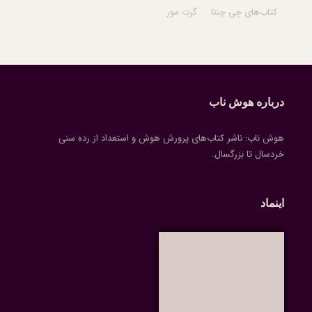
کتاب‌های چی چنتا
گرت مور
درباره هوش ناب
هوش ناب: ناشر کتاب‌های پرورش هوش و استعداد از رده سنی
خردسال تا بزرگسال.
اینماد