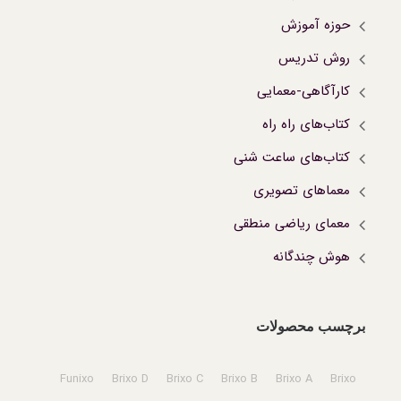
حوزه آموزش
روش تدریس
کارآگاهی-معمایی
کتاب‌های راه راه
کتاب‌های ساعت شنی
معماهای تصویری
معمای ریاضی منطقی
هوش چندگانه
برچسب محصولات
Funixo
Brixo D
Brixo C
Brixo B
Brixo A
Brixo