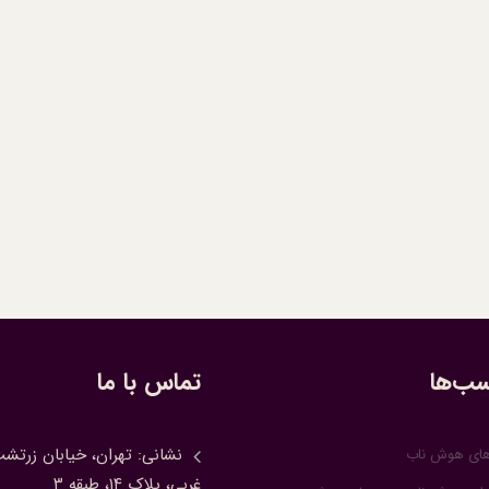
ب‌ها
تماس با ما
نشانی: تهران، خیابان زرتش
های هوش ناب
غربی، پلاک ۱۴، طبقه ۳