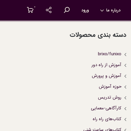
۰
درباره ما
ورود
دسته بندی محصولات
brixo/funixo
آموزش از راه دور
آموزش و پرورش
حوزه آموزش
روش تدریس
کارآگاهی-معمایی
کتاب‌های راه راه
کتاب‌های ساعت شنی