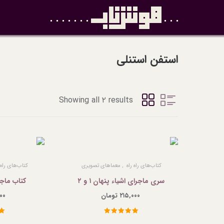
استفن استنلی
Showing all ۲ results
کتاب‌های راه راه
معماهای تصویری
کتاب‌های راه 
سری ماجرای اشیاء پنهان ۱ و ۲
کتاب ماجر
۲۱۵,۰۰۰
تومان
۹۷,۰۰۰
نمره
5.00
از
نم