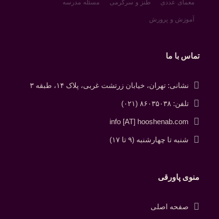
معمای عددی
طنز و سرگرمی
مسئله مدرسه
آموزش و پرورش
تماس با ما
نشانی: تهران، خیابان زرتشت غربی، پلاک ۱۴، طبقه ۳
تلفن: ۸۶۰۳۵۰۳۸ (۰۲۱)
info [AT] hooshenab.com
شنبه تا چهارشنبه (۹ تا ۱۷)
منوی پاورقی
صفحه اصلی