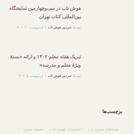
هوش ناب در سی‌وچهارمین نمایشگاه
بین‌المللی کتاب تهران
توسط
سردبیر هوش ناب
اردیبهشت ۲۰, ۱۴۰۲
تبریک هفته معلم ۱۴۰۲ و ارائه «بستۀ
ویژۀ معلم و مدرسه»
توسط
سردبیر هوش ناب
اردیبهشت ۸, ۱۴۰۲
برچسب‌ها
معماهای هوش ناب
انتشارات هوش ناب
معمای هوش