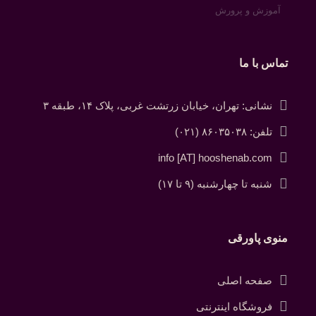
آموزش و پرورش
تماس با ما
نشانی: تهران، خیابان زرتشت غربی، پلاک ۱۴، طبقه ۳
تلفن: ۸۶۰۳۵۰۳۸ (۰۲۱)
info [AT] hooshenab.com
شنبه تا چهارشنبه (۹ تا ۱۷)
منوی پاورقی
صفحه اصلی
فروشگاه اینترنتی