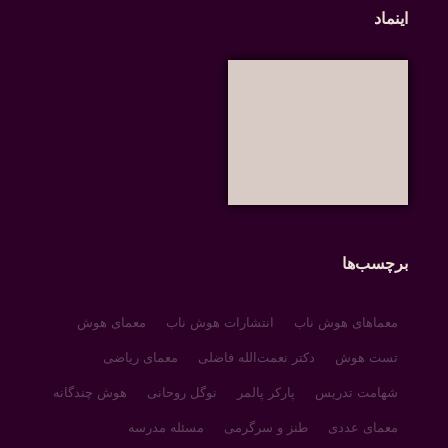
اینماد
برچسب‌ها
معماهای هوش ناب
انتشارات هوش ناب
معمای هوش
تست هوش
دکتر نعمت‌الله فاضلی
معمای ریاضی
شهامت تدریس
پارکر پالمر
نوگل روحانی
هوش چندگانه
معمای عددی
طنز و سرگرمی
مسئله مدرسه