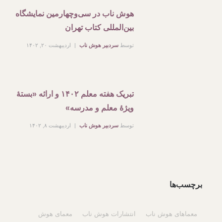
هوش ناب در سی‌وچهارمین نمایشگاه
بین‌المللی کتاب تهران
توسط
سردبیر هوش ناب
اردیبهشت ۲۰, ۱۴۰۲
تبریک هفته معلم ۱۴۰۲ و ارائه «بستۀ
ویژۀ معلم و مدرسه»
توسط
سردبیر هوش ناب
اردیبهشت ۸, ۱۴۰۲
برچسب‌ها
معماهای هوش ناب
انتشارات هوش ناب
معمای هوش