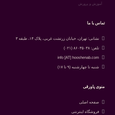
آموزش و پرورش
تماس با ما
نشانی: تهران، خیابان زرتشت غربی، پلاک ۱۴، طبقه ۳
تلفن: ۸۶۰۳۵۰۳۸ (۰۲۱)
info [AT] hooshenab.com
شنبه تا چهارشنبه (۹ تا ۱۷)
منوی پاورقی
صفحه اصلی
فروشگاه اینترنتی