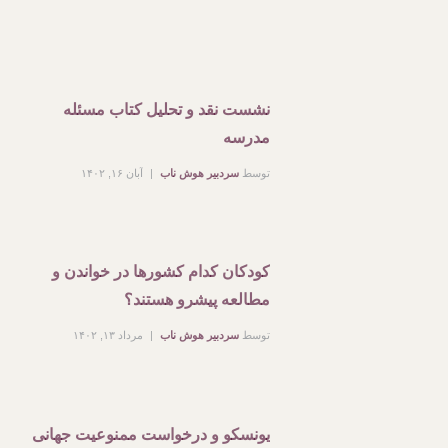
نشست نقد و تحلیل کتاب مسئله
مدرسه
توسط
سردبیر هوش ناب
آبان ۱۶, ۱۴۰۲
کودکان کدام کشورها در خواندن و
مطالعه پیشرو هستند؟
توسط
سردبیر هوش ناب
مرداد ۱۳, ۱۴۰۲
یونسکو و درخواست ممنوعیت جهانی