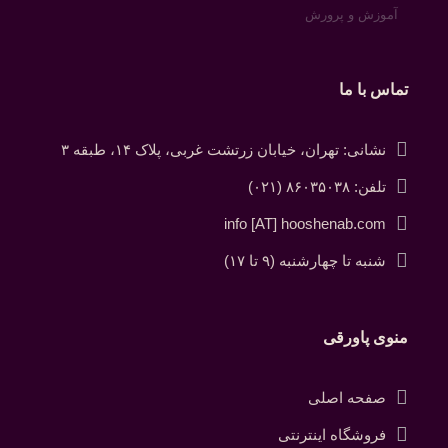
آموزش و پرورش
تماس با ما
نشانی: تهران، خیابان زرتشت غربی، پلاک ۱۴، طبقه ۳
تلفن: ۸۶۰۳۵۰۳۸ (۰۲۱)
info [AT] hooshenab.com
شنبه تا چهارشنبه (۹ تا ۱۷)
منوی پاورقی
صفحه اصلی
فروشگاه اینترنتی