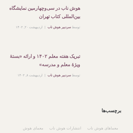
هوش ناب در سی‌وچهارمین نمایشگاه
بین‌المللی کتاب تهران
توسط
سردبیر هوش ناب
اردیبهشت ۲۰, ۱۴۰۲
تبریک هفته معلم ۱۴۰۲ و ارائه «بستۀ
ویژۀ معلم و مدرسه»
توسط
سردبیر هوش ناب
اردیبهشت ۸, ۱۴۰۲
برچسب‌ها
معماهای هوش ناب
انتشارات هوش ناب
معمای هوش