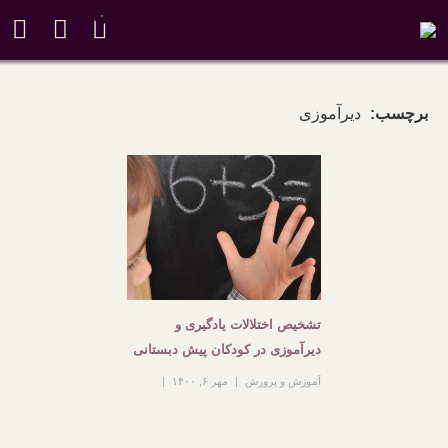
۰
برچسب:
دیرآموزی
تشخیص اختلالات یادگیری و
دیرآموزی در کودکان پیش دبستانی
آموزش و پرورش
مهر ۶, ۱۴۰۰
۱۳۶ بازدید
بدون دیدگاه