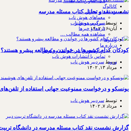
همه عناوین کتاب‌ها …
کاتالوگ
نشست نقد و تحلیل کتاب مسئله مدرسه
نوشته‌ها و مطالب
معماهای هوش ناب
سرگرمی و طنز
توسط
سردبیر هوش ناب
تازه‌ها و خبرها
آبان ۱۶, ۱۴۰۲
مشاهده همه مطالب …
ویدئوها
درباره ما
کودکان کدام کشورها در خواندن و مطالعه پیشرو هستند؟
درباره هوش ناب: اندیشه و نگرش
تماس با انتشارات هوش ناب
توسط
سردبیر هوش ناب
ورود
مرداد ۱۳, ۱۴۰۲
یونسکو و درخواست ممنوعیت جهانی استفاده از تلفن‌ها
توسط
سردبیر هوش ناب
مرداد ۷, ۱۴۰۲
گزارش نشست نقد کتاب مسئله مدرسه در دانشگاه تربیت 