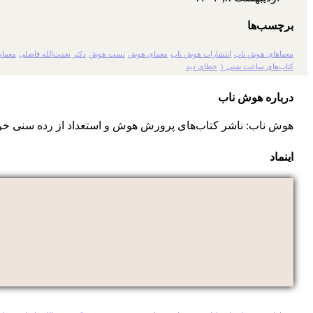
برچسب‌ها
معماهای هوش ناب
انتشارات هوش ناب
معمای هوش
تست هوش
دکتر نعمت‌الله فاضلی
معمای
کتاب‌های ساعت شنی ۱
خطای دید
درباره هوش ناب
هوش ناب: ناشر کتاب‌های پرورش هوش و استعداد از رده سنی خر
اینماد