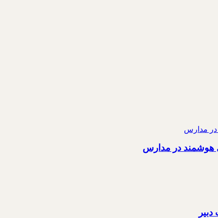
ی هوشمند در مدارس
دبیر