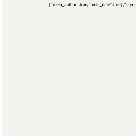
{"meta_author":true,"meta_date":true},"layou