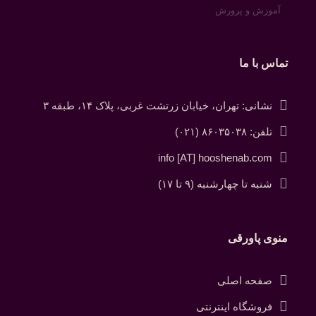
آموزش و پرورش
تماس با ما
نشانی: تهران، خیابان زرتشت غربی، پلاک ۱۴، طبقه ۳
تلفن: ۸۶۰۳۵۰۳۸ (۰۲۱)
info [AT] hooshenab.com
شنبه تا چهارشنبه (۹ تا ۱۷)
منوی پاورقی
صفحه اصلی
فروشگاه اینترنتی