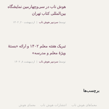
هوش ناب در سی‌وچهارمین نمایشگاه
بین‌المللی کتاب تهران
توسط
سردبیر هوش ناب
اردیبهشت ۲۰, ۱۴۰۲
تبریک هفته معلم ۱۴۰۲ و ارائه «بستۀ
ویژۀ معلم و مدرسه»
توسط
سردبیر هوش ناب
اردیبهشت ۸, ۱۴۰۲
برچسب‌ها
معماهای هوش ناب
انتشارات هوش ناب
معمای هوش