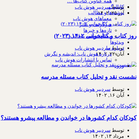
همه عناوین کتاب‌ها …
کاتالوگ
توسط
سردبیر هوش ناب
نوشته‌ها و مطالب
آذر ۲۵, ۱۴۰۲
معماهای هوش ناب
سرگرمی و طنز
تازه‌ها و خبرها
روز کتاب و کتابخوانی ۱۴۰۲ (۲۰۲۳)
مشاهده همه مطالب …
ویدئوها
درباره ما
توسط
سردبیر هوش ناب
درباره هوش ناب: اندیشه و نگرش
آبان ۲۲, ۱۴۰۲
تماس با انتشارات هوش ناب
ورود
نشست نقد و تحلیل کتاب مسئله مدرسه
توسط
سردبیر هوش ناب
آبان ۱۶, ۱۴۰۲
کودکان کدام کشورها در خواندن و مطالعه پیشرو هستند؟
توسط
سردبیر هوش ناب
مرداد ۱۳, ۱۴۰۲