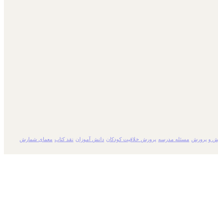
ش و پرورش
مسئله مدرسه
پرورش خلاقیت کودکان
دانش آموزان
نقد کتاب
معمای شمارش