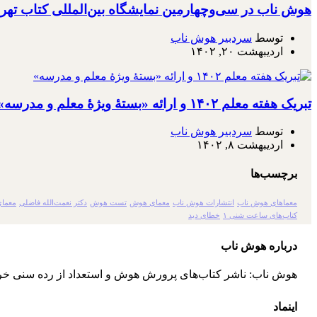
هوش ناب در سی‌وچهارمین نمایشگاه بین‌المللی کتاب تهر
توسط
سردبیر هوش ناب
اردیبهشت ۲۰, ۱۴۰۲
تبریک هفته معلم ۱۴۰۲ و ارائه «بستۀ ویژۀ معلم و مدرسه»
توسط
سردبیر هوش ناب
اردیبهشت ۸, ۱۴۰۲
برچسب‌ها
معماهای هوش ناب
انتشارات هوش ناب
معمای هوش
تست هوش
دکتر نعمت‌الله فاضلی
معمای
کتاب‌های ساعت شنی ۱
خطای دید
درباره هوش ناب
هوش ناب: ناشر کتاب‌های پرورش هوش و استعداد از رده سنی خر
اینماد