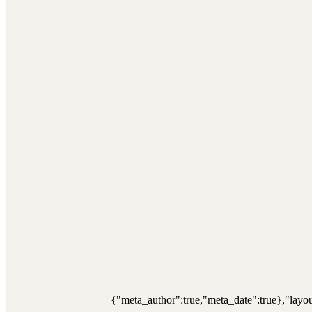
{"meta_author":true,"meta_date":true},"layou