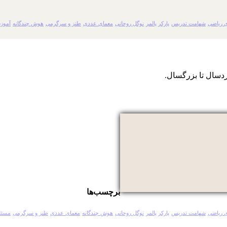
 ریاضی
شهامت تدریس
پارکر پالمر
نوگل روحانی
معمای عددی
طنز و سرگرمی
هوش چندگانه
آموز
دسال تا بزرگسال.
برچسب‌ها
 ریاضی
شهامت تدریس
پارکر پالمر
نوگل روحانی
هوش چندگانه
معمای عددی
طنز و سرگرمی
مسئل