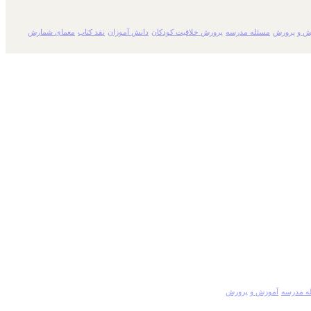
ش و پرورش
مسئله مدرسه
پرورش خلاقیت کودکان
دانش آموزان
نقد کتاب
معمای شمارش
ه مدرسه
آموزش و پرورش