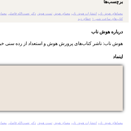
برچسب‌ها
معماهای هوش ناب
انتشارات هوش ناب
معمای هوش
تست هوش
دکتر نعمت‌الله فاضلی
معمای
کتاب‌های ساعت شنی ۱
خطای دید
درباره هوش ناب
هوش ناب: ناشر کتاب‌های پرورش هوش و استعداد از رده سنی خر
اینماد
معماهای هوش ناب
انتشارات هوش ناب
معمای هوش
تست هوش
دکتر نعمت‌الله فاضلی
معمای