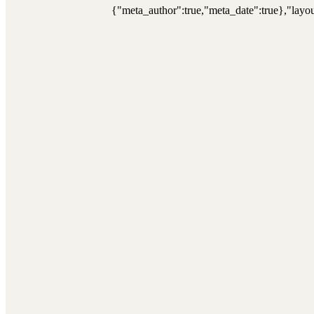
{"meta_author":true,"meta_date":true},"layou