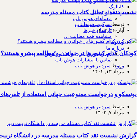
همه عناوین کتاب‌ها …
کاتالوگ
نشست نقد و تحلیل کتاب مسئله مدرسه
نوشته‌ها و مطالب
معماهای هوش ناب
سرگرمی و طنز
توسط
سردبیر هوش ناب
تازه‌ها و خبرها
آبان ۱۶, ۱۴۰۲
مشاهده همه مطالب …
ویدئوها
درباره ما
کودکان کدام کشورها در خواندن و مطالعه پیشرو هستند؟
درباره هوش ناب: اندیشه و نگرش
تماس با انتشارات هوش ناب
توسط
سردبیر هوش ناب
ورود
مرداد ۱۳, ۱۴۰۲
یونسکو و درخواست ممنوعیت جهانی استفاده از تلفن‌ها
توسط
سردبیر هوش ناب
مرداد ۷, ۱۴۰۲
گزارش نشست نقد کتاب مسئله مدرسه در دانشگاه تربیت 