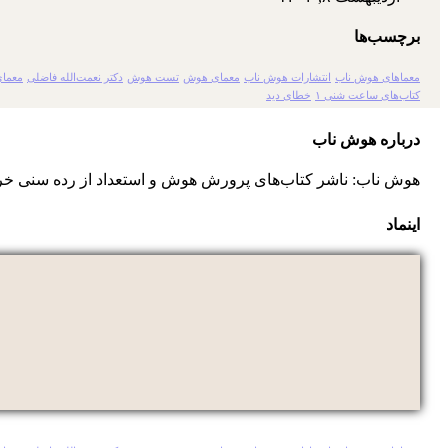
برچسب‌ها
معماهای هوش ناب
انتشارات هوش ناب
معمای هوش
تست هوش
دکتر نعمت‌الله فاضلی
معمای
کتاب‌های ساعت شنی ۱
خطای دید
درباره هوش ناب
هوش ناب: ناشر کتاب‌های پرورش هوش و استعداد از رده سنی خر
اینماد