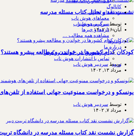
همه عناوین کتاب‌ها …
کاتالوگ
نشست نقد و تحلیل کتاب مسئله مدرسه
نوشته‌ها و مطالب
معماهای هوش ناب
سرگرمی و طنز
توسط
سردبیر هوش ناب
تازه‌ها و خبرها
آبان ۱۶, ۱۴۰۲
مشاهده همه مطالب …
ویدئوها
درباره ما
کودکان کدام کشورها در خواندن و مطالعه پیشرو هستند؟
درباره هوش ناب: اندیشه و نگرش
تماس با انتشارات هوش ناب
توسط
سردبیر هوش ناب
ورود
مرداد ۱۳, ۱۴۰۲
یونسکو و درخواست ممنوعیت جهانی استفاده از تلفن‌ها
توسط
سردبیر هوش ناب
مرداد ۷, ۱۴۰۲
گزارش نشست نقد کتاب مسئله مدرسه در دانشگاه تربیت 