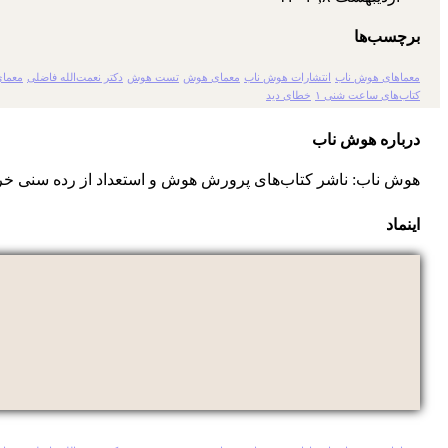
برچسب‌ها
معماهای هوش ناب
انتشارات هوش ناب
معمای هوش
تست هوش
دکتر نعمت‌الله فاضلی
معمای
کتاب‌های ساعت شنی ۱
خطای دید
درباره هوش ناب
هوش ناب: ناشر کتاب‌های پرورش هوش و استعداد از رده سنی خر
اینماد