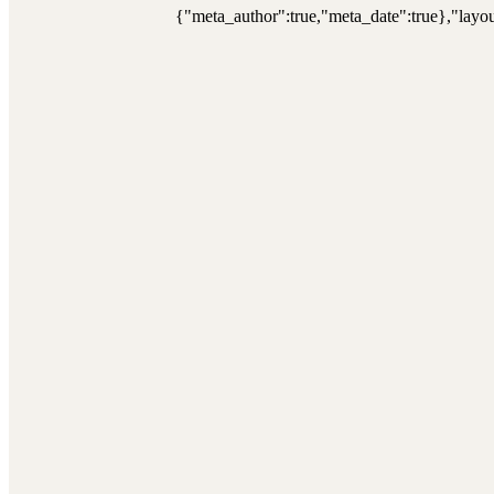
{"meta_author":true,"meta_date":true},"layou