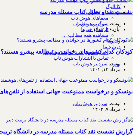
همه عناوین کتاب‌ها …
کاتالوگ
نشست نقد و تحلیل کتاب مسئله مدرسه
نوشته‌ها و مطالب
معماهای هوش ناب
سرگرمی و طنز
توسط
سردبیر هوش ناب
تازه‌ها و خبرها
آبان ۱۶, ۱۴۰۲
مشاهده همه مطالب …
ویدئوها
درباره ما
کودکان کدام کشورها در خواندن و مطالعه پیشرو هستند؟
درباره هوش ناب: اندیشه و نگرش
تماس با انتشارات هوش ناب
توسط
سردبیر هوش ناب
ورود
مرداد ۱۳, ۱۴۰۲
یونسکو و درخواست ممنوعیت جهانی استفاده از تلفن‌ها
توسط
سردبیر هوش ناب
مرداد ۷, ۱۴۰۲
گزارش نشست نقد کتاب مسئله مدرسه در دانشگاه تربیت 