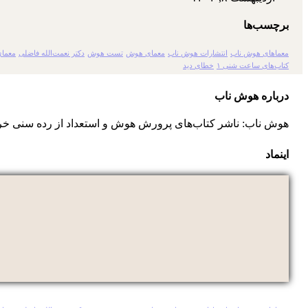
برچسب‌ها
معماهای هوش ناب
انتشارات هوش ناب
معمای هوش
تست هوش
دکتر نعمت‌الله فاضلی
معمای
کتاب‌های ساعت شنی ۱
خطای دید
درباره هوش ناب
هوش ناب: ناشر کتاب‌های پرورش هوش و استعداد از رده سنی خر
اینماد