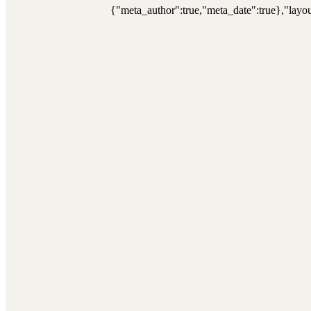
{"meta_author":true,"meta_date":true},"layou