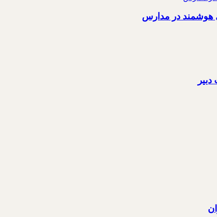
ی هوشمند در مدارس
دبیر
ان