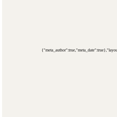
{"meta_author":true,"meta_date":true},"layou