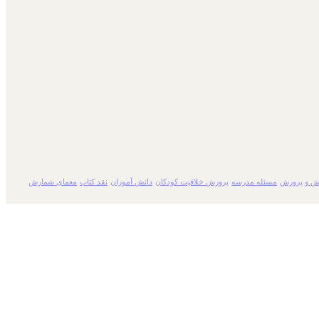
ش و پرورش
مسئله مدرسه
پرورش خلاقیت کودکان
دانش آموزان
نقد کتاب
معمای شمارش