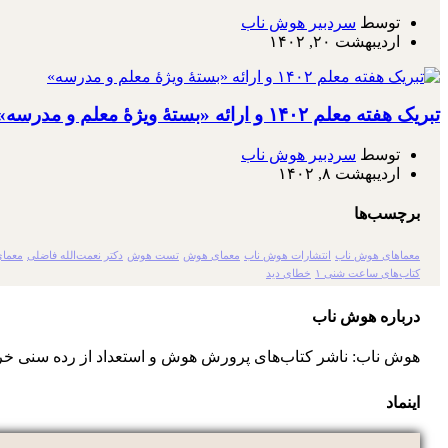
توسط
سردبیر هوش ناب
اردیبهشت ۲۰, ۱۴۰۲
تبریک هفته معلم ۱۴۰۲ و ارائه «بستۀ ویژۀ معلم و مدرسه»
توسط
سردبیر هوش ناب
اردیبهشت ۸, ۱۴۰۲
برچسب‌ها
معماهای هوش ناب
انتشارات هوش ناب
معمای هوش
تست هوش
دکتر نعمت‌الله فاضلی
معمای
کتاب‌های ساعت شنی ۱
خطای دید
درباره هوش ناب
هوش ناب: ناشر کتاب‌های پرورش هوش و استعداد از رده سنی خر
اینماد