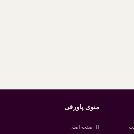
منوی پاورقی
شت
صفحه اصلی