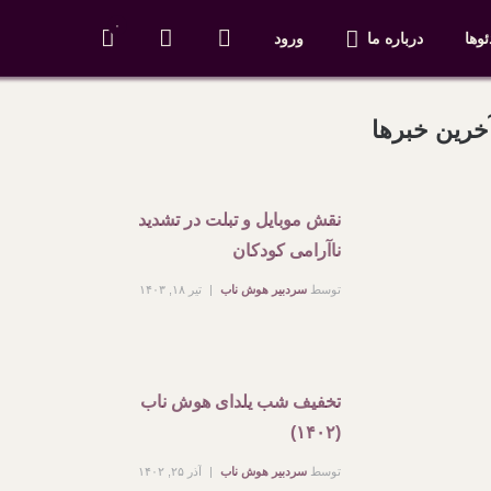
۰
ئوها
درباره ما
ورود
خرین خبرها
نقش موبایل و تبلت در تشدید
ناآرامی کودکان
توسط
سردبیر هوش ناب
تیر ۱۸, ۱۴۰۳
تخفیف شب یلدای هوش ناب
(۱۴۰۲)
توسط
سردبیر هوش ناب
آذر ۲۵, ۱۴۰۲