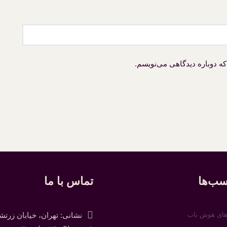
که دوباره دیدگاهی می‌نویسم.
ب‌ها
تماس با ما
های هوش ناب
نشانی: تهران، خیابان زرت