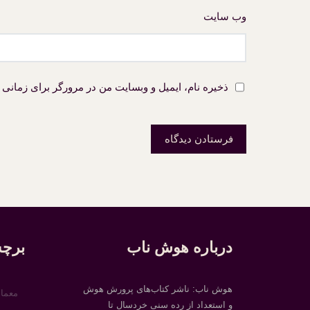
وب‌ سایت
ذخیره نام، ایمیل و وبسایت من در مرورگر برای زمانی 
درباره هوش ناب
برچس
هوش ناب: ناشر کتاب‌های پرورش هوش
معما
و استعداد از رده سنی خردسال تا