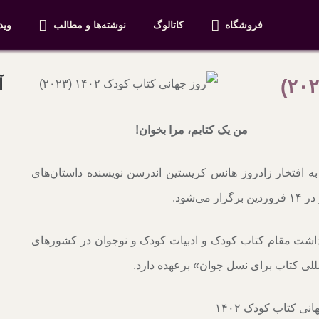
فروشگاه
کاتالوگ
نوشته‌ها و مطالب
وید
آ
من یک کتابم، مرا بخوان!
ودک ۲ آوریل (برابر با ۱۳ فروردین) به افتخار زادروز هانس کریستین اندرسن نویسنده داستان‌های
ود.‌
اشت مقام کتاب کودک و ادبیات کودک و نوجوان در کشورهای
للی کتاب برای نسل جوان» برعهده دارد.