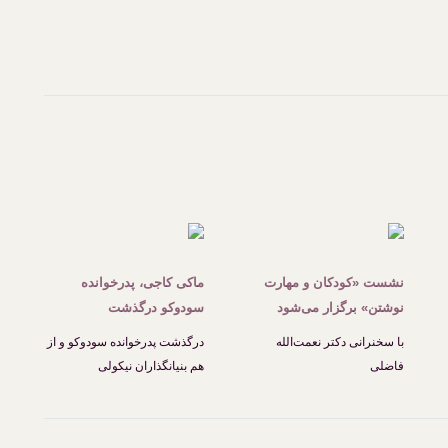
نشست «کودکان و مهارت
ماکی کاجی، پدرخوانده
نوشتن» برگزار می‌شود
سودوکو درگذشت
با سخنرانی دکتر نعمت‌الله
درگذشت پدرخوانده سودوکو و از
فاضلی
هم بنیانگذاران نیکولی