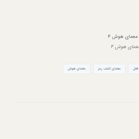
عمای هوش ۴
قفل
معمای کشف رمز
معمای هوش