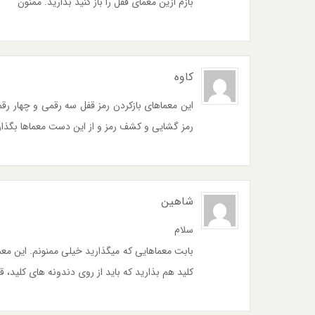
بازم ازین معمای قفل را باز کنید بذارید. ممنون
کاوه
این معماهای بازکردن رمز قفل سه رقمی و چهار رق
رمز گشایی و کشف رمز و از این دست معماها بگذار
شاهین
سلام
بابت معماهایی که میگذارید خیلی ممنونم. این مع
کلید هم بذارید که باید از روی دندونه های کلید