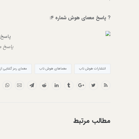
?️ پاسخ معمای هوش شماره ۴:
پاسخ م
انتشارات هوش ناب
معماهای هوش ناب
معمای رمز گشایی از 
مطالب مرتبط