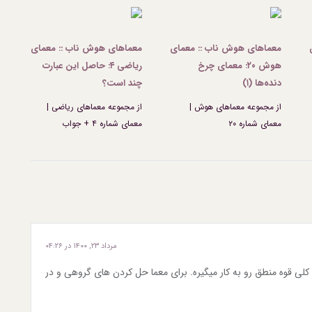
معماهای هوش ناب :: معمای
معماهای هوش ناب :: معمای
هوش ۲۰: معمای چرخ
ریاضی ۴: حاصل این عبارت
دنده‌ها (۱)
چند است؟
از مجموعه معماهای هوش |
از مجموعه معماهای ریاضی |
معمای شماره ۲۰
معمای شماره ۴ + جواب
مرداد ۲۳, ۱۴۰۰ در ۰۴:۲۶
لی قوه منطق رو به کار میگیره. برای معما حل کردن های گروهی و در