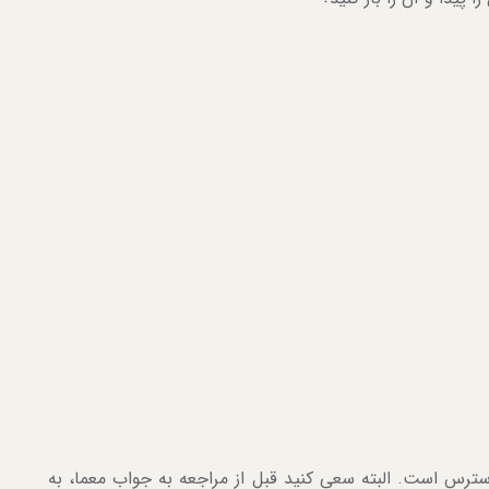
س است. البته سعی کنید قبل از مراجعه به جواب معما، به