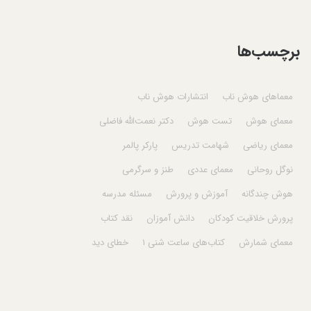
برچسب‌ها
معماهای هوش ناب
انتشارات هوش ناب
معمای هوش
تست هوش
دکتر نعمت‌الله فاضلی
معمای ریاضی
شهامت تدریس
پارکر پالمر
نوگل روحانی
معمای عددی
طنز و سرگرمی
هوش چندگانه
آموزش و پرورش
مسئله مدرسه
پرورش خلاقیت کودکان
دانش آموزان
نقد کتاب
معمای شمارش
کتاب‌های ساعت شنی ۱
خطای دید