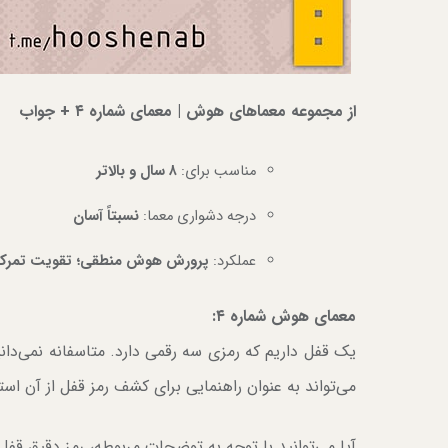
از مجموعه معماهای هوش | معمای شماره ۴ + جواب
مناسب برای:
۸ سال و بالاتر
درجه دشواری معما:
نسبتاً آسان
عملکرد:
پرورش هوش منطقی؛
تقویت تمرک
معمای هوش شماره ۴:
یک قفل داریم که رمزی سه رقمی دارد. متاسفانه نمی‌دان
می‌تواند به عنوان راهنمایی برای کشف رمز قفل از آن استف
آیا می‌توانید با توجه به توضحات مربوطه، رمز دقیق قفل را