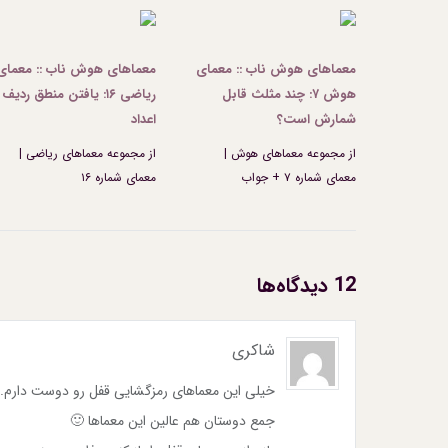
معماهای هوش ناب :: معمای
معماهای هوش ناب :: معمای
هوش ۷: چند مثلث قابل
ریاضی ۱۶: یافتن منطق ردیف
شمارش است؟
اعداد
از مجموعه معماهای هوش |
از مجموعه معماهای ریاضی |
معمای شماره ۷ + جواب
معمای شماره ۱۶
12 دیدگاه‌ها
شاکری
خیلی این معماهای رمزگشایی قفل رو دوست دارم. ک
جمع دوستان هم عالین این معماها 🙂