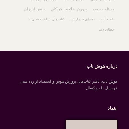
مسئله مدرسه
پرورش خلاقیت کودکان
دانش آموزان
نقد کتاب
معمای شمارش
کتاب‌های ساعت شنی ۱
خطای دید
درباره هوش ناب
هوش ناب: ناشر کتاب‌های پرورش هوش و استعداد از رده سنی
خردسال تا بزرگسال.
اینماد