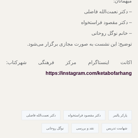
میهمانان:
– دکتر نعمت‌الله فاضلی
– دکتر مقصود فراستخواه
– خانم نوگل روحانی
توضیح: این نشست به صورت مجازی برگزار می‌شود.
اکانت اینستاگرام مرکز فرهنگی شهرکتاب:
https://instagram.com/ketabofarhang
پارکر پالمر
دکتر مقصود فراستخواه
دکتر نعمت‌الله فاضلی
شهامت تدریس
نقد و بررسی
نوگل روحانی