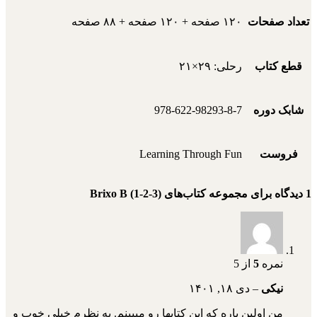
تعداد صفحات
۱۲۰ صفحه + ۱۲۰ صفحه + ۸۸ صفحه
قطع کتاب
رحلی: ۲۹×۲۱
شابک دوره
978-622-98293-8-7
فروست
Learning Through Fun
1 دیدگاه برای
مجموعه کتاب‌های Brixo B (1-2-3)
نمره
5
از 5
نیکی
–
دی ۱۸, ۱۴۰۱
من اولین باره که این کتابها رو میبینم. به نظرم خیلی خوب و