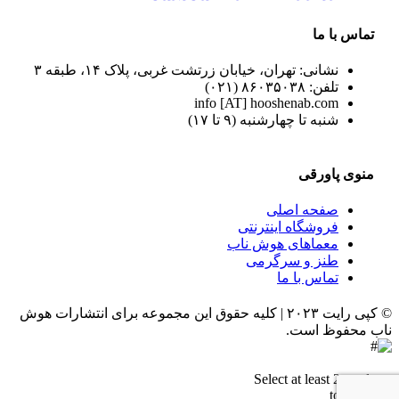
تماس با ما
نشانی: تهران، خیابان زرتشت غربی، پلاک ۱۴، طبقه ۳
تلفن: ۸۶۰۳۵۰۳۸ (۰۲۱)
info [AT] hooshenab.com
شنبه تا چهارشنبه (۹ تا ۱۷)
منوی پاورقی
صفحه اصلی
فروشگاه اینترنتی
معماهای هوش ناب
طنز و سرگرمی
تماس با ما
© کپی رایت ۲۰۲۳ | کلیه حقوق این مجموعه برای انتشارات هوش
ناب محفوظ است.
Select at least 2 products
to compare