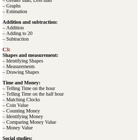
– Greater than, Less than
– Graphs
– Estimation
Addition and subtraction:
– Addition
– Adding to 20
– Subtraction
C3:
Shapes and measurement:
– Identifying Shapes
– Measurements
– Drawing Shapes
Time and Money:
– Telling Time on the hour
– Telling Time on the half hour
– Matching Clocks
– Coin Value
– Counting Money
– Identifying Money
– Comparing Money Value
– Money Value
Social studies: