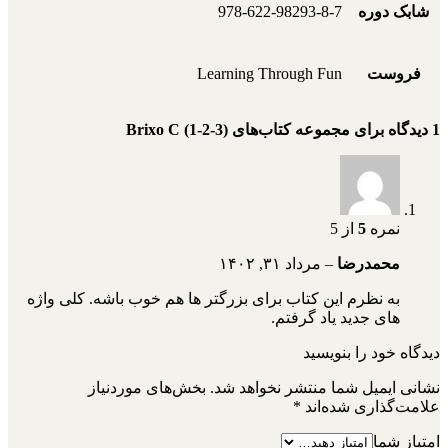
شابک دوره
978-622-98293-8-7
فروست
Learning Through Fun
1 دیدگاه برای
مجموعه کتاب‌های Brixo C (1-2-3)
نمره
5
از 5
محمدرضا
–
مرداد ۳۱, ۱۴۰۲
به نظرم این کتاب برای بزرگتر ها هم خوب باشه. کلی واژه
های جدید یاد گرفتم.
دیدگاه خود را بنویسید
نشانی ایمیل شما منتشر نخواهد شد.
بخش‌های موردنیاز
علامت‌گذاری شده‌اند
*
امتیاز شما