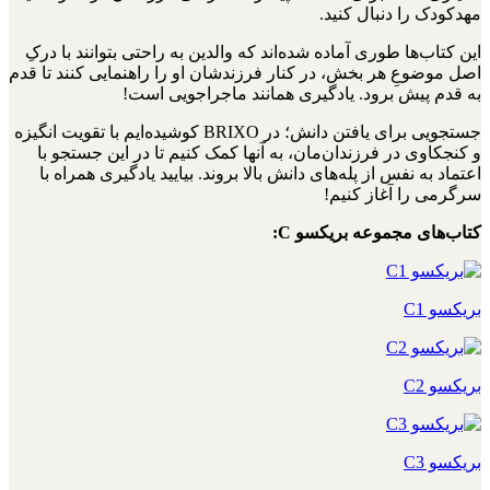
مهدکودک را دنبال کنید.
این کتاب‌ها طوری آماده شده‌اند که والدین به راحتی بتوانند با درکِ
اصل موضوعِ هر بخش، در کنار فرزندشان او را راهنمایی کنند تا قدم
به قدم پیش برود. یادگیری همانند ماجراجویی است!
جستجویی برای یافتن دانش؛ در BRIXO کوشیده‌ایم با تقویت انگیزه
و کنجکاوی در فرزندان‌مان، به آنها کمک کنیم تا در این جستجو با
اعتماد به نفس از پله‌های دانش بالا بروند. بیایید یادگیری همراه با
سرگرمی را آغاز کنیم!
کتاب‌های مجموعه بریکسو C:
بریکسو C1
بریکسو C2
بریکسو C3