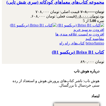
مجموعه کتاب‌های معماهای کودکانه (سری شش تایی)
تومان
۷۰۸,۰۰۰
قیمت اصلی: تومان ۷۰۸,۰۰۰
بود.
تومان
۶۰۸,۰۰۰
قیمت فعلی: تومان ۶۰۸,۰۰۰.
نمره
5.00
از 5
افزودن به سبد خرید
افزودن به لیست علاقه مندی ها
مقایسه کنید
brixo/funixo
کتاب‌های راه راه
کتاب Brixo B1 (بریکسو B1)
تومان
۸۹۰,۰۰۰
درباره هوش ناب
هوش ناب: ناشر کتاب‌های پرورش هوش و استعداد از رده
سنی خردسال تا بزرگسال.
اینماد