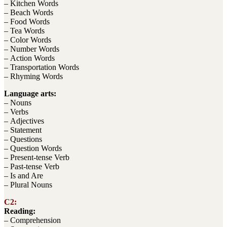
– Kitchen Words
– Beach Words
– Food Words
– Tea Words
– Color Words
– Number Words
– Action Words
– Transportation Words
– Rhyming Words
Language arts:
– Nouns
– Verbs
– Adjectives
– Statement
– Questions
– Question Words
– Present-tense Verb
– Past-tense Verb
– Is and Are
– Plural Nouns
C2:
Reading:
– Comprehension