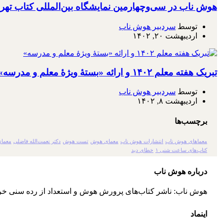
هوش ناب در سی‌وچهارمین نمایشگاه بین‌المللی کتاب تهر
توسط
سردبیر هوش ناب
اردیبهشت ۲۰, ۱۴۰۲
تبریک هفته معلم ۱۴۰۲ و ارائه «بستۀ ویژۀ معلم و مدرسه»
توسط
سردبیر هوش ناب
اردیبهشت ۸, ۱۴۰۲
برچسب‌ها
معماهای هوش ناب
انتشارات هوش ناب
معمای هوش
تست هوش
دکتر نعمت‌الله فاضلی
معمای
کتاب‌های ساعت شنی ۱
خطای دید
درباره هوش ناب
هوش ناب: ناشر کتاب‌های پرورش هوش و استعداد از رده سنی خر
اینماد