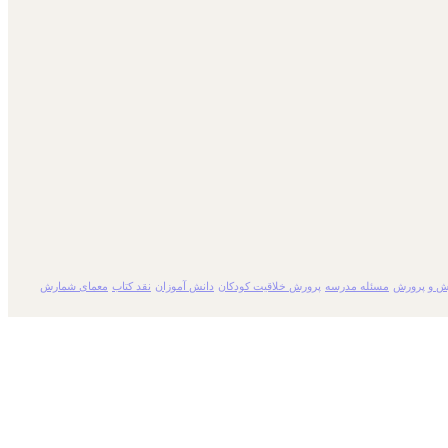
ش و پرورش
مسئله مدرسه
پرورش خلاقیت کودکان
دانش آموزان
نقد کتاب
معمای شمارش