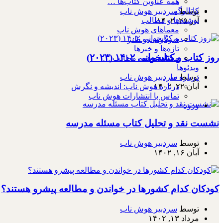
همه عناوین کتاب‌ها …
کاتالوگ
توسط
سردبیر هوش ناب
نوشته‌ها و مطالب
آذر ۲۵, ۱۴۰۲
معماهای هوش ناب
سرگرمی و طنز
تازه‌ها و خبرها
روز کتاب و کتابخوانی ۱۴۰۲ (۲۰۲۳)
مشاهده همه مطالب …
ویدئوها
درباره ما
توسط
سردبیر هوش ناب
درباره هوش ناب: اندیشه و نگرش
آبان ۲۲, ۱۴۰۲
تماس با انتشارات هوش ناب
ورود
نشست نقد و تحلیل کتاب مسئله مدرسه
توسط
سردبیر هوش ناب
آبان ۱۶, ۱۴۰۲
کودکان کدام کشورها در خواندن و مطالعه پیشرو هستند؟
توسط
سردبیر هوش ناب
مرداد ۱۳, ۱۴۰۲