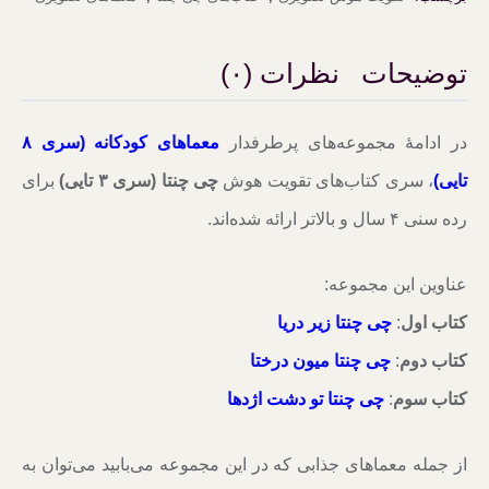
عدد
توضیحات
نظرات (۰)
در ادامۀ مجموعه‌های پرطرفدار
معماهای کودکانه (سری ۸
تایی)
، سری کتاب‌های تقویت هوش
چی چنتا (سری ۳ تایی)
برای
رده سنی ۴ سال و بالاتر ارائه شده‌اند.
عناوین این مجموعه:
کتاب اول
:
چی چنتا زیر دریا
کتاب دوم
:
چی چنتا میون درختا
کتاب سوم
:
چی چنتا تو دشت اژدها
از جمله معماهای جذابی که در این مجموعه می‌بابید می‌توان به