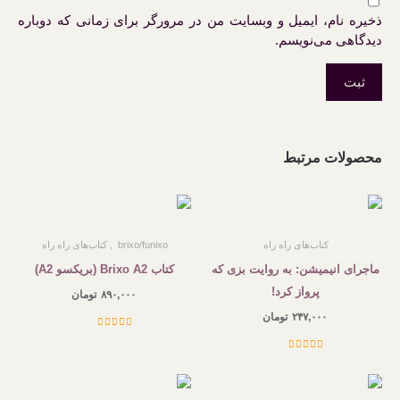
ذخیره نام، ایمیل و وبسایت من در مرورگر برای زمانی که دوباره
دیدگاهی می‌نویسم.
محصولات مرتبط
کتاب‌های راه راه
brixo/funixo
کتاب‌های راه راه
ماجرای انیمیشن: به روایت بزی که
کتاب Brixo A2 (بریکسو A2)
پرواز کرد!
۸۹۰,۰۰۰
تومان
۲۴۷,۰۰۰
تومان
نمره
5.00
از
5
نمره
5.00
از
5