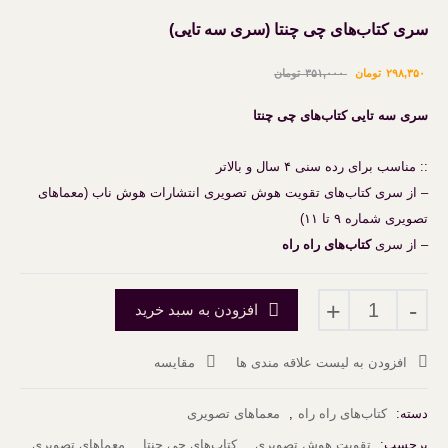
سری کتاب‌های چی چنتا (سری سه تایی)
قیمت
قیمت
۲۹۸,۳۵۰
تومان
۳۵۱,۰۰۰
تومان
فعلی:
اصلی:
سری سه تایی کتاب‌های چی چنتا
تومان ۲۹۸,۳۵۰.
تومان ۳۵۱,۰۰۰
:: مناسب برای رده سنی ۴ سال و بالاتر
بود.
– از سری کتاب‌های تقویت هوش تصویری انتشارات هوش ناب (معماهای
تصویری شماره ۹ تا ۱۱)
– از سری
کتاب‌های راه راه
سری
+
-
افزودن به سبد خرید
کتاب‌های
چی
افزودن به لیست علاقه مندی ها
مقایسه
چنتا
(سری
سه
دسته:
کتاب‌های راه راه
,
معماهای تصویری
تایی)
برچسب:
تقویت هوش تصویری
,
کتاب‌های چی چنتا
,
معماهای تصویری