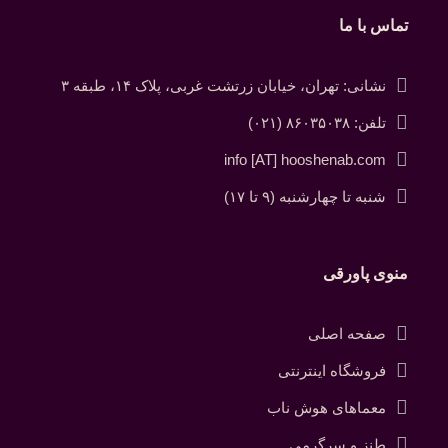
تماس با ما
نشانی: تهران، خیابان زرتشت غربی، پلاک ۱۴، طبقه ۳
تلفن: ۸۶۰۳۵۰۳۸ (۰۲۱)
info [AT] hooshenab.com
شنبه تا چهارشنبه (۹ تا ۱۷)
منوی پاورقی
صفحه اصلی
فروشگاه اینترنتی
معماهای هوش ناب
طنز و سرگرمی